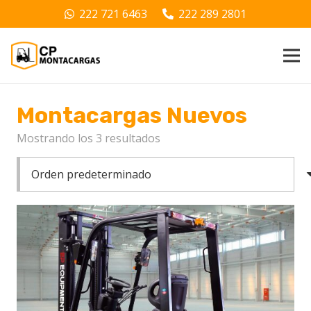
222 721 6463
222 289 2801
Montacargas Nuevos
Mostrando los 3 resultados