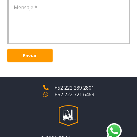
Enviar
+52 222 289 2801
+52 222 721 6463